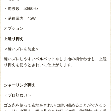
・周波数 50/60Hz
・消費電力 45W
オプション
上送り押え
＜縫いズレを防止＞
縫いズレしやすいベルベットやしま地の柄合わせも、上送
り押えを使うときれいに仕上がります。
シャーリング押え
＜プロ顔負け＞
ゴム糸を使って布地をきれいに縫い縮めることができるシ