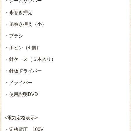
・シームリッパー
・糸巻き押え
・糸巻き押え（小）
・ブラシ
・ボビン（4 個）
・針ケース（５本入り）
・針板ドライバー
・ドライバー
・使用説明DVD
<電気定格表示>
・定格電圧 100V