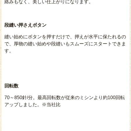
絡みもなく、美しい仕上がりになります。
段縫い押さえボタン
縫い始めにボタンを押すだけで、押えが水平に保たれるの
で、厚物の縫い始めや段縫いもスムーズにスタートできま
す。
回転数
70～850針/分。最高回転数が従来のミシンより約100回転
アップしました。※当社比