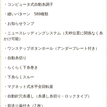
・コンピュータ式自動糸調子
・縫いパターン 589種類
・お知らせランプ
・ニュースレッディングシステム（天秤位置に関係なく糸
かけ可能）
・ワンステップボタンホール（アンダープレート付き）
・自動糸切り
・らくらく下糸巻き
・下糸らくスルー
・マグネット式水平全回転釜
・自動針穴糸通し（糸通し糸切り・ロックタイプ）
・前送り歯付き（7 枚）