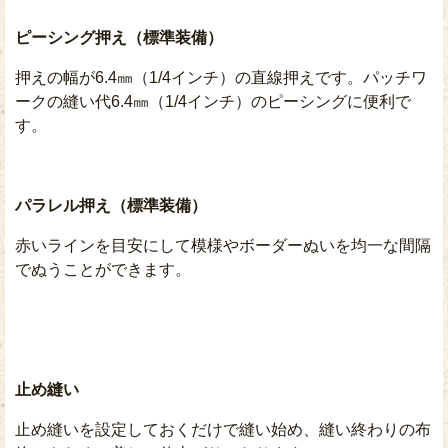
ピーシング押え（標準装備）
押えの幅が6.4㎜（1/4インチ）の直線押えです。パッチワ
ークの縫い代6.4㎜（1/4インチ）のピーシングに便利で
す。
パラレル押え（標準装備）
赤いラインを目安にして模様やボーダーぬいを均一な間隔
でぬうことができます。
止め縫い
止め縫いを設定しておくだけで縫い始め、縫い終わりの布