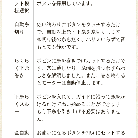
クト模
ボタンを採用しています。
様選択
自動糸
ぬい終わりにボタンをタッチするだけ
切り
で、自動を上糸・下糸を糸切りします。
糸切り後の糸も短く、ハサミいらずで音
もとても静かです。
らくら
ボビンに糸を巻きつけカットするだけで
く下糸
す。穴に通したり、糸端を持つわずらわ
巻き
しさを解消しました。また、巻き終わる
とモーターは自動停止します。
下糸ら
ボビンを入れて、ガイドに沿って糸をか
くスル
けるだけでぬい始めることができます。
ー
もう下糸を引き上げる必要はありませ
ん。
全自動
お使いになるボタンを押えにセットする