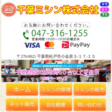
〒270-0021 千葉県松戸市小金原３-１７-１５