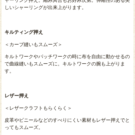
ャーリング押え。縮み具合もお好み次第。伸縮性のある美
しいシャーリングが出来上がります。
キルティング押え
＜カーブ縫いもスムーズ＞
キルトワークやパッチワークの時に布を自由に動かせるの
で曲線縫いもスムーズに。キルトワークの腕も上がりま
す。
レザー押え
＜レザークラフトもらくらく＞
皮革やビニールなどのすべりにくい素材もレザー押えでと
ってもスムーズ。