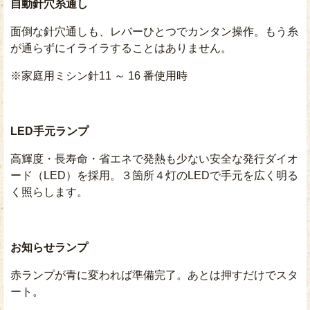
自動針穴糸通し
面倒な針穴通しも、レバーひとつでカンタン操作。もう糸
が通らずにイライラすることはありません。
※家庭用ミシン針11 ～ 16 番使用時
LED手元ランプ
高輝度・長寿命・省エネで発熱も少ない安全な発行ダイオ
ード（LED）を採用。３箇所４灯のLEDで手元を広く明る
く照らします。
お知らせランプ
赤ランプが青に変われば準備完了。あとは押すだけでスタ
ート。