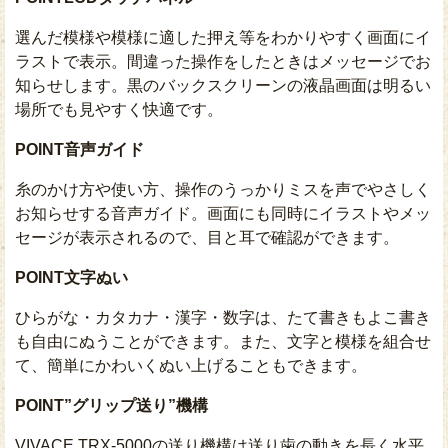
選んだ模様や模様に適した押え等をわかりやすく画面にイ
ラストで表示。間違った操作をしたときはメッセージでお
知らせします。黒のバックスクリーンの液晶画面は明るい
場所でも見やすく快適です。
POINT
音声ガイド
糸のかけ方や使い方、操作のうっかりミスを声でやさしく
お知らせする音声ガイド。画面にも同時にイラストやメッ
セージが表示されるので、目と耳で確認ができます。
POINT
文字ぬい
ひらがな・カタカナ・漢字・数字は、たて書きもよこ書き
も自由にぬうことができます。また、文字と模様を組合せ
て、簡単にかわいくぬい上げることもできます。
POINT
”グリップ送り”機構
VIVACE TRX-5000の送り機構は送り歯の動きを長く水平