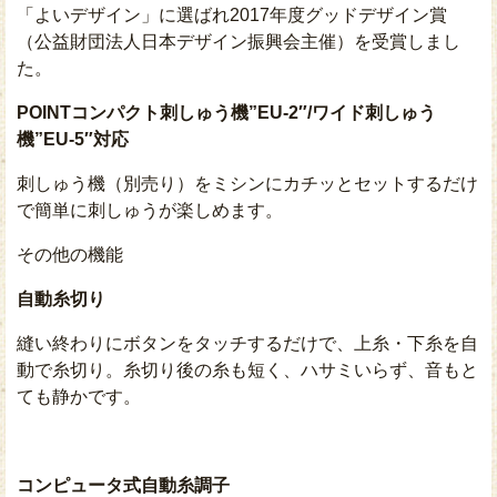
「よいデザイン」に選ばれ2017年度グッドデザイン賞
（公益財団法人日本デザイン振興会主催）を受賞しまし
た。
POINT
コンパクト刺しゅう機”EU-2″/ワイド刺しゅう
機”EU-5″対応
刺しゅう機（別売り）をミシンにカチッとセットするだけ
で簡単に刺しゅうが楽しめます。
その他の機能
自動糸切り
縫い終わりにボタンをタッチするだけで、上糸・下糸を自
動で糸切り。糸切り後の糸も短く、ハサミいらず、音もと
ても静かです。
コンピュータ式自動糸調子