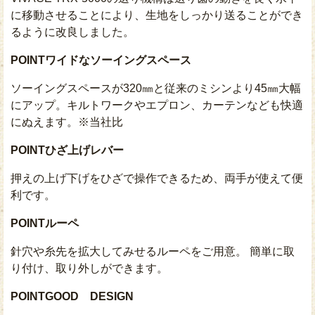
に移動させることにより、生地をしっかり送ることができ
るように改良しました。
POINT
ワイドなソーイングスペース
ソーイングスペースが320㎜と従来のミシンより45㎜大幅
にアップ。キルトワークやエプロン、カーテンなども快適
にぬえます。※当社比
POINT
ひざ上げレバー
押えの上げ下げをひざで操作できるため、両手が使えて便
利です。
POINT
ルーペ
針穴や糸先を拡大してみせるルーペをご用意。 簡単に取
り付け、取り外しができます。
POINT
GOOD DESIGN