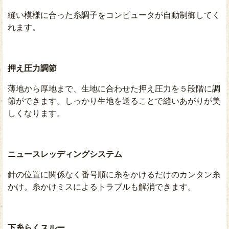
縫い模様に合った糸調子をコンピュータが自動制御してく
れます。
押え圧力調節
薄地から厚地まで、生地に合わせた押え圧力を５段階に調
節ができます。しっかり生地を送ることで縫いあがりが美
しくなります。
ニュースレッディングシステム
針の位置に関係なく番号順に糸をかけるだけのカンタン糸
かけ。糸かけミスによるトラブルも解消できます。
下糸らくスルー