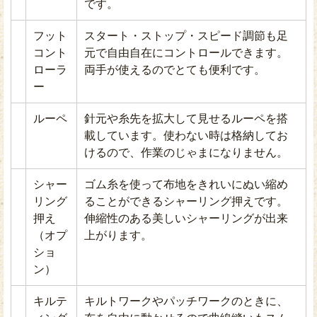
です。
フット
スタート・ストップ・スピード調節も足
コント
元で自由自在にコントロールできます。
ローラ
両手が使えるのでとても便利です。
ー
ルーペ
針元や糸先を拡大して見せるルーペを搭
載しています。使わない時は格納してお
けるので、作業のじゃまになりません。
シャー
ゴム糸を使って布地をきれいにぬい縮め
リング
ることができるシャーリング押えです。
押え
伸縮性のある美しいシャーリングが出来
（オプ
上がります。
ショ
ン）
キルテ
キルトワークやパッチワークのときに、