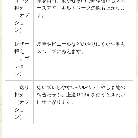
ィング
布を自由に動かせるので曲線縫いもスム
押え
ーズです。キルトワークの腕も上がりま
（オプ
す。
ショ
ン）
レザー
皮革やビニールなどの滑りにくい生地も
押え
スムーズにぬえます。
（オプ
ショ
ン）
上送り
ぬいズレしやすいベルベットやしま地の
押え
柄合わせも、上送り押えを使うときれい
（オプ
に仕上がります。
ショ
ン）