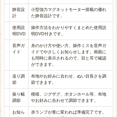
静音設
小型強力マグネットモーター搭載の優れ
計
た静音設計です。
使用説
操作方法をわかりやすくまとめた使用説
明DVD
明DVD付きです。
音声ガ
糸のかけ方や使い方、操作ミスを音声ガ
イド
イドでやさしくお知らせします。画面に
も同時に表示されるので、目と耳で確認
ができます。
送り調
布地やお好みに合わせ、ぬい目長さを調
節
節できます。
振り幅
模様、ジグザグ、ボタンホール等、布地
調節
やお好みに合わせて調節できます。
お知ら
赤ランプが青に変われば準備完了です。