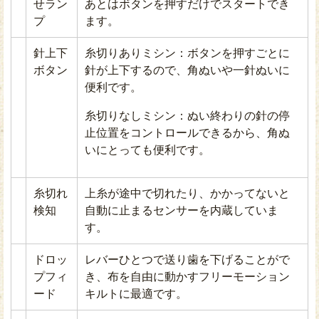
せラン
あとはボタンを押すだけでスタートでき
プ
ます。
針上下
糸切りありミシン：ボタンを押すごとに
ボタン
針が上下するので、角ぬいや一針ぬいに
便利です。
糸切りなしミシン：ぬい終わりの針の停
止位置をコントロールできるから、角ぬ
いにとっても便利です。
糸切れ
上糸が途中で切れたり、かかってないと
検知
自動に止まるセンサーを内蔵していま
す。
ドロッ
レバーひとつで送り歯を下げることがで
プフィ
き、布を自由に動かすフリーモーション
ード
キルトに最適です。