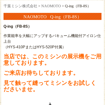
千葉ミシン株式会社
>
NAOMOTO
>
Q-ing（FB-8S）
NAOMOTO Q-ing（FB-8S）
Q-ing（FB-8S）
作業能率を大幅にアップするバキューム機能付アイロン仕
上台
（HYS-410PまたはHYS-520P付属）
当店では、このミシンの展示機をご用
意しております。
ご来店お待ちしております。
見て触って縫ってミシンをお試しく
ださいませ。