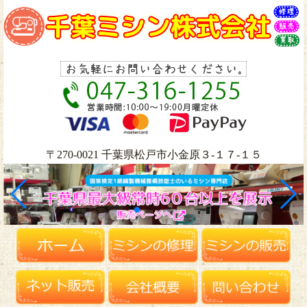
〒270-0021 千葉県松戸市小金原３-１７-１５