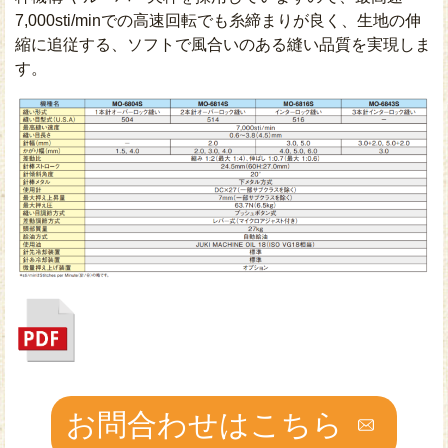
7,000sti/minでの高速回転でも糸締まりが良く、生地の伸
縮に追従する、ソフトで風合いのある縫い品質を実現しま
す。
お問合わせはこちら