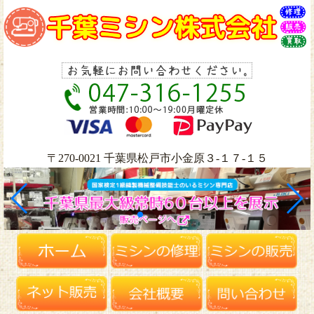
〒270-0021 千葉県松戸市小金原３-１７-１５