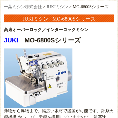
千葉ミシン株式会社
>
JUKIミシン
>
MO-6800Sシリーズ
JUKIミシン MO-6800Sシリーズ
高速オーバーロック／インターロックミシン
JUKI
MO-6800Sシリーズ
薄物から厚物まで、幅広い素材で縫製が可能です。針糸天
秤機構 やルーパー天秤を採用していますので、最高速