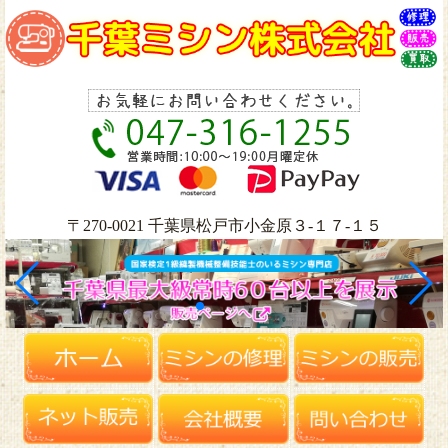
〒270-0021 千葉県松戸市小金原３-１７-１５