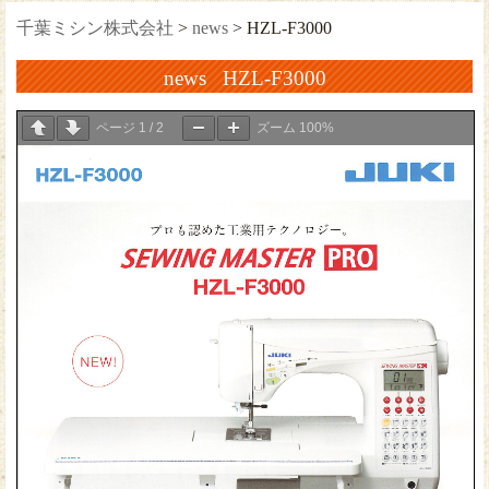
千葉ミシン株式会社
>
news
>
HZL-F3000
news HZL-F3000
ページ
1
/
2
ズーム
100%