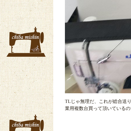
TLじゃ無理だ、これが総合送
業用複数台買って頂いているの