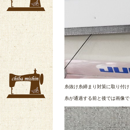
糸抜け糸締まり対策に取り付け
糸が通過する前と後では画像で