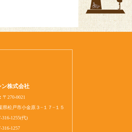
シン株式会社
：
〒270-0021
葉県松戸市小金原３−１７−１５
7-316-1255(代)
7-316-1257