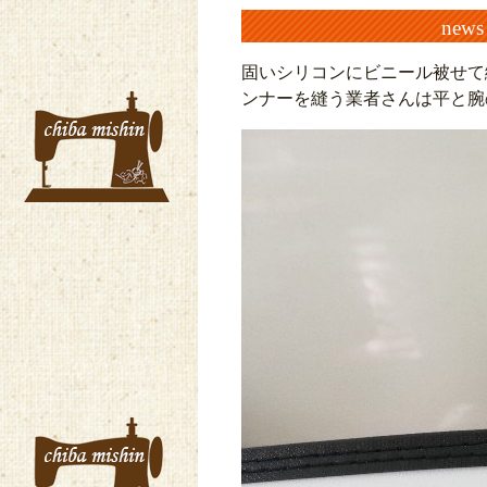
ne
固いシリコンにビニール被せて
ンナーを縫う業者さんは平と腕