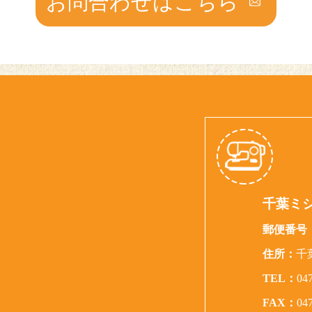
お問合わせはこちら
千葉ミ
郵便番号
住所：
千
TEL：
04
FAX：
04