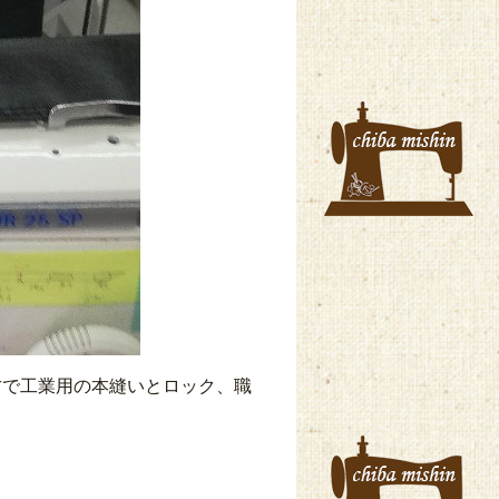
方で工業用の本縫いとロック、職