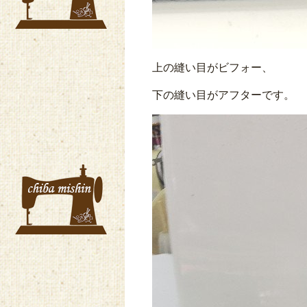
上の縫い目がビフォー、
下の縫い目がアフターです。