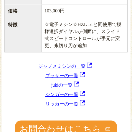
103,000円
価格
☆電子ミシン☆HZL-51と同使用で模
特徴
様選択ダイヤルが側面に、スライド
式スピードコントロールが手元に変
更、糸切り刃が追加
ジャノメミシンの一覧
ブラザーの一覧
jukiの一覧
シンガーの一覧
リッカーの一覧
お問合わせはこちら