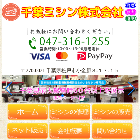
〒270-0021 千葉県松戸市小金原３-１７-１５