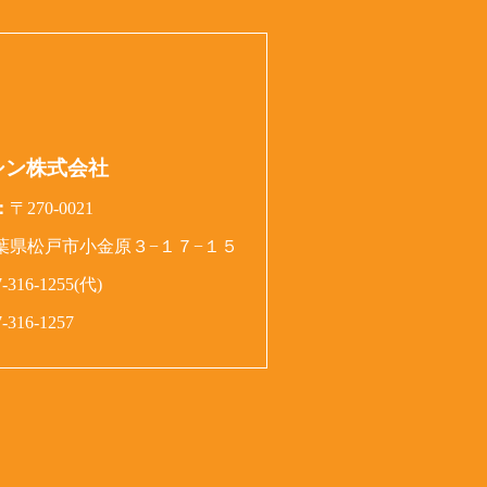
シン株式会社
：
〒270-0021
葉県松戸市小金原３−１７−１５
7-316-1255(代)
7-316-1257