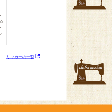
ッ
☆
ッ
ル
リッカーの一覧