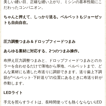
美しい縫い目、正確な縫い上がり、ミシンの基本性能にこ
だわったコンパニオン。
ちゃんと押えて、しっかり送る。ベルベットもジョーゼッ
トも自由自在。
圧力調整つまみ＆ドロップフィードつまみ
あらゆる素材に対応する、2つのつまみ操作。
布押え圧力調整つまみと、ドロップフィードつまみとのカ
ラーを合わせるだけで薄地から厚地、ベルベットまで、ど
んな素材にも適した布送りに調節できます。送り歯上下調
節が“ベルベット･下針送り”の位置にあるときに布送り針が
作動します。
LEDライト
手元を照らすライトは、長時間使っても熱くならないLED