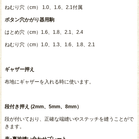
ねむり穴（cm） 1.0、1.6、2.1付属
ボタン穴かがり器用駒
はとめ穴（cm）1.6、1.8、2.1、2.4
ねむり穴（cm）1.0、1.3、1.6、1.8、2.1
ギャザー押え
布地にギャザーを入れる時に使います。
段付き押え (2mm、5mm、8mm）
段が付いており、正確な端縫いやステッチを縫うことがで
きます。
表･裏地縫い合わせプレート