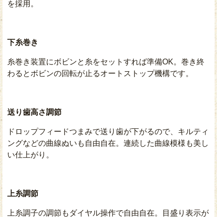
を採用。
下糸巻き
糸巻き装置にボビンと糸をセットすれば準備OK。巻き終
わるとボビンの回転が止るオートストップ機構です。
送り歯高さ調節
ドロップフィードつまみで送り歯が下がるので、キルティ
ングなどの曲線ぬいも自由自在。連続した曲線模様も美し
い仕上がり。
上糸調節
上糸調子の調節もダイヤル操作で自由自在。目盛り表示が