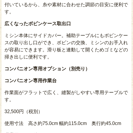
付いているから、糸や素材に合わせた調節の目安に便利で
す。
広くなったボビンケース取出口
ミシン本体にサイドカバー。補助テーブルにもボビンケー
スの取り出し口ができ、ボビンの交換、ミシンのお手入れ
が容易にできます。滑り板と連動して開くためゴミなどの
掃き出しに便利です。
コンパニオン専用オプション（別売り）
コンパニオン専用作業台
作業面がフラットで広く、縫製がしやすい専用テーブルで
す。
32,500円（税別）
使用寸法 高さ約75.0cm 幅約115.0cm 奥行約45.0cm