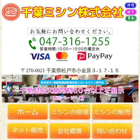
〒270-0021 千葉県松戸市小金原３-１７-１５