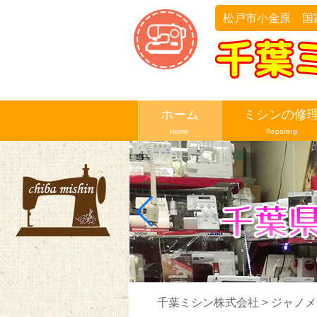
松戸市小金原 国
ホーム
ミシンの修
Home
Repairing
千葉ミシン株式会社
>
ジャノメ