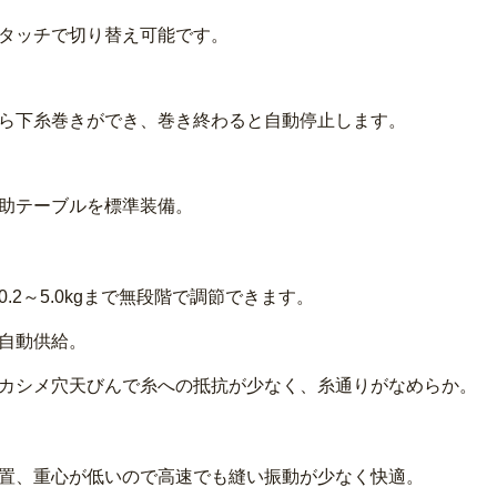
タッチで切り替え可能です。
ら下糸巻きができ、巻き終わると自動停止します。
助テーブルを標準装備。
.2～5.0kgまで無段階で調節できます。
自動供給。
カシメ穴天びんで糸への抵抗が少なく、糸通りがなめらか。
置、重心が低いので高速でも縫い振動が少なく快適。