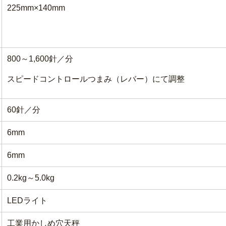
225mm×140mm
800～1,600針／分
スピードコントロールつまみ（レバー）にて調整
60針／分
6mm
6mm
0.2kg～5.0kg
LEDライト
工業用かしめ穴天秤