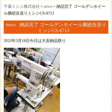
千葉ミシン株式会社
>
news
>
納品完了 ゴールデンホイー
ル腕総合送りミシンCS-8713
news 納品完了 ゴールデンホイール腕総合送り
ミシンCS-8713
2022年3月18日今日は大安納品祭り