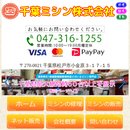
〒270-0021 千葉県松戸市小金原３-１７-１５