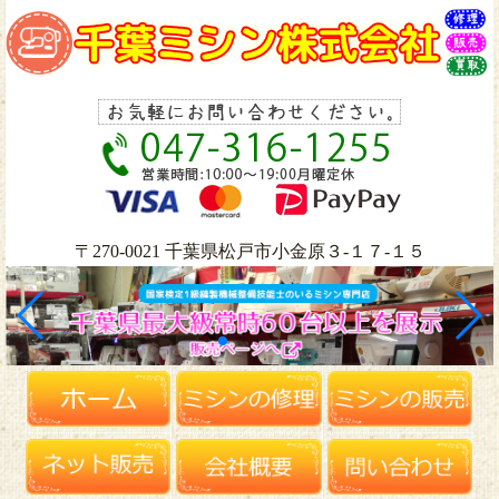
〒270-0021 千葉県松戸市小金原３-１７-１５