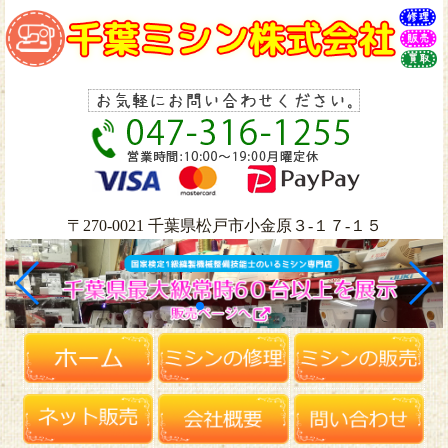
〒270-0021 千葉県松戸市小金原３-１７-１５