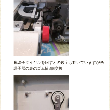
糸調子ダイヤルを回すとの数字も動いていますが糸
調子器の裏のゴム輪3個交換