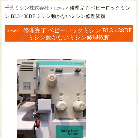
千葉ミシン株式会社
>
news
>
修理完了 ベビーロックミシ
ン BL3-438DF ミシン動かないミシン修理依頼
news 修理完了 ベビーロックミシン BL3-438DF
ミシン動かないミシン修理依頼