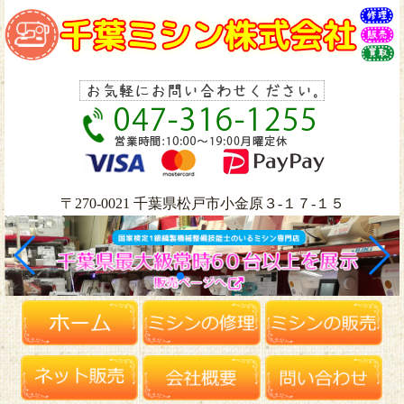
〒270-0021 千葉県松戸市小金原３-１７-１５