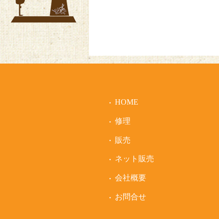
HOME
修理
販売
ネット販売
会社概要
お問合せ