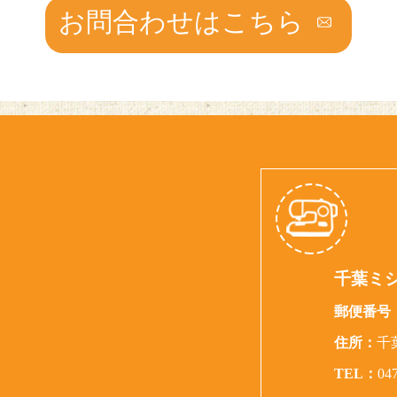
お問合わせはこちら
千葉ミ
郵便番号
住所：
千
TEL：
04