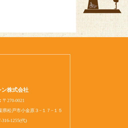
シン株式会社
：
〒270-0021
葉県松戸市小金原３−１７−１５
7-316-1255(代)