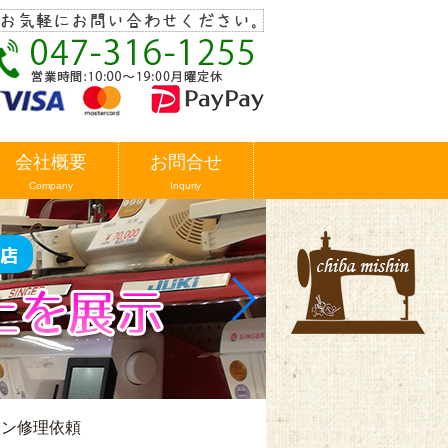
会社概要
お問合せ
Company
Inquriy
シン修理依頼