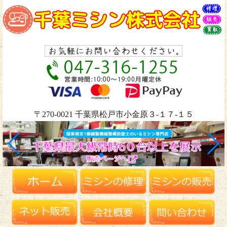
〒270-0021 千葉県松戸市小金原３-１７-１５