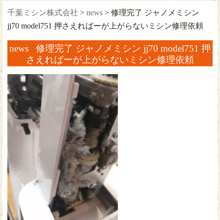
千葉ミシン株式会社
>
news
>
修理完了 ジャノメミシン
jj70 model751 押さえればーが上がらないミシン修理依頼
news 修理完了 ジャノメミシン jj70 model751 押
さえればーが上がらないミシン修理依頼