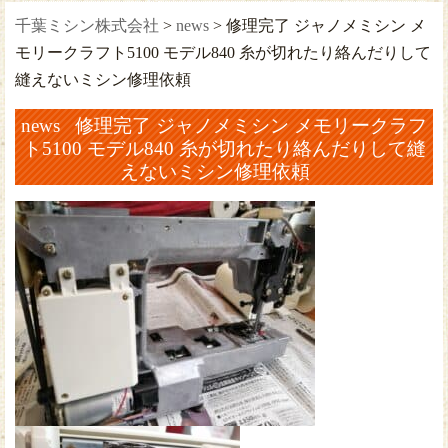
千葉ミシン株式会社
>
news
>
修理完了 ジャノメミシン メ
モリークラフト5100 モデル840 糸が切れたり絡んだりして
縫えないミシン修理依頼
news 修理完了 ジャノメミシン メモリークラフ
ト5100 モデル840 糸が切れたり絡んだりして縫
えないミシン修理依頼