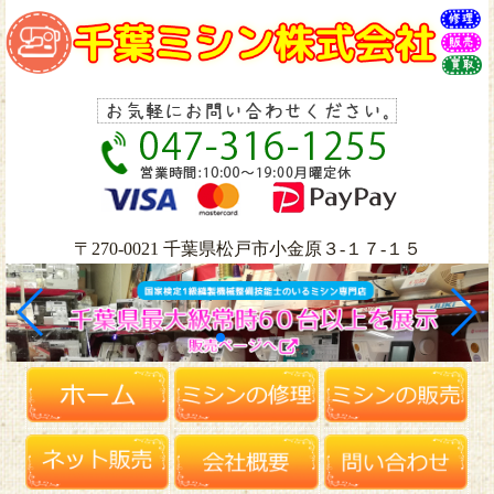
〒270-0021 千葉県松戸市小金原３-１７-１５