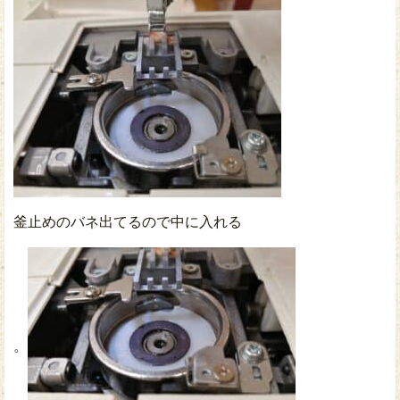
釜止めのバネ出てるので中に入れる
。