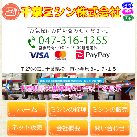
〒270-0021 千葉県松戸市小金原３-１７-１５