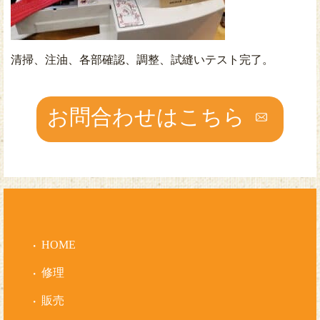
清掃、注油、各部確認、調整、試縫いテスト完了。
お問合わせはこちら
HOME
修理
販売