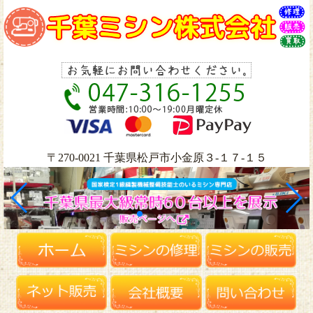
〒270-0021 千葉県松戸市小金原３-１７-１５