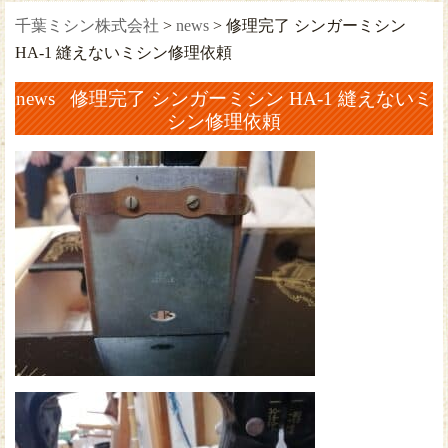
千葉ミシン株式会社
>
news
>
修理完了 シンガーミシン
HA-1 縫えないミシン修理依頼
news 修理完了 シンガーミシン HA-1 縫えないミ
シン修理依頼