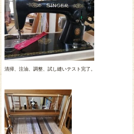
清掃、注油、調整、試し縫いテスト完了。