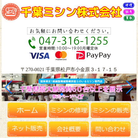
〒270-0021 千葉県松戸市小金原３-１７-１５