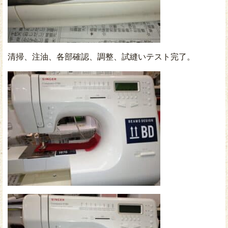
清掃、注油、各部確認、調整、試縫いテスト完了。