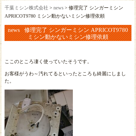
千葉ミシン株式会社
>
news
>
修理完了 シンガーミシン
APRICOT9780 ミシン動かないミシン修理依頼
news 修理完了 シンガーミシン APRICOT9780
ミシン動かないミシン修理依頼
ここのところ凄く使っていたそうです。
お客様がうわ～汚れてるといったところも綺麗にしまし
た。