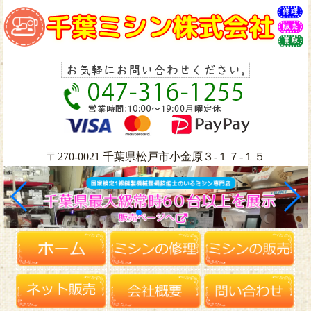
〒270-0021 千葉県松戸市小金原３-１７-１５