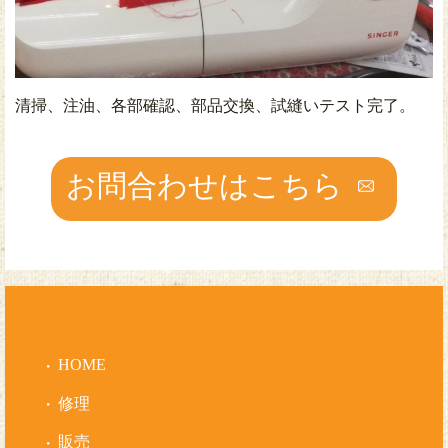
清掃、注油、各部確認、部品交換、試縫いテスト完了。
お問合わせはこちら
HOME
修理
販売