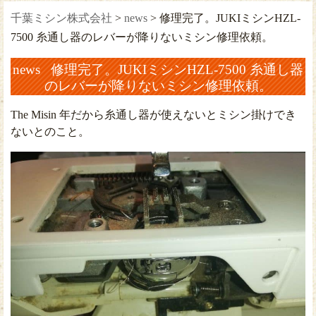
千葉ミシン株式会社
>
news
>
修理完了。JUKIミシンHZL-
7500 糸通し器のレバーが降りないミシン修理依頼。
news 修理完了。JUKIミシンHZL-7500 糸通し器
のレバーが降りないミシン修理依頼。
The Misin 年だから糸通し器が使えないとミシン掛けでき
ないとのこと。