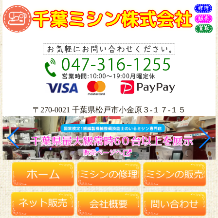
〒270-0021 千葉県松戸市小金原３-１７-１５