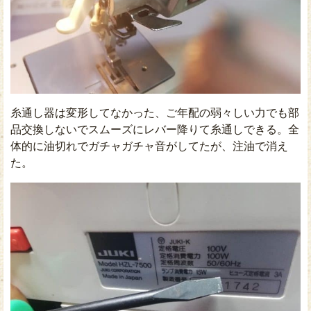
糸通し器は変形してなかった、ご年配の弱々しい力でも部
品交換しないでスムーズにレバー降りて糸通しできる。全
体的に油切れでガチャガチャ音がしてたが、注油で消え
た。