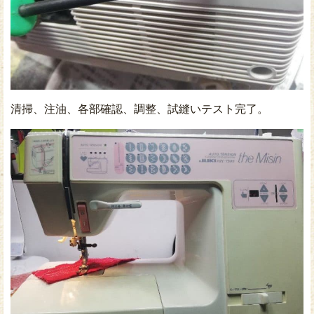
清掃、注油、各部確認、調整、試縫いテスト完了。