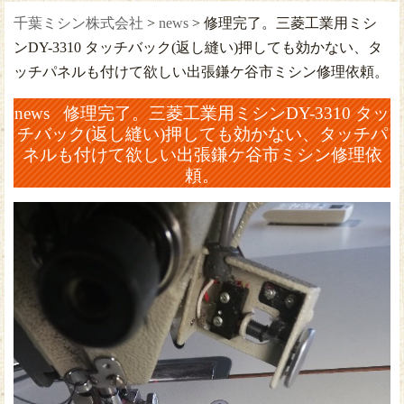
千葉ミシン株式会社
>
news
>
修理完了。三菱工業用ミシ
ンDY-3310 タッチバック(返し縫い)押しても効かない、タ
ッチパネルも付けて欲しい出張鎌ケ谷市ミシン修理依頼。
news 修理完了。三菱工業用ミシンDY-3310 タッ
チバック(返し縫い)押しても効かない、タッチパ
ネルも付けて欲しい出張鎌ケ谷市ミシン修理依
頼。