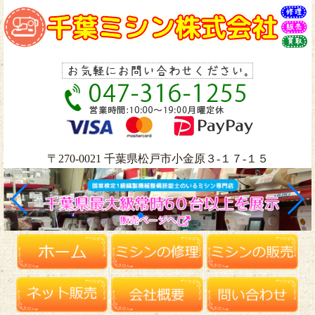
〒270-0021 千葉県松戸市小金原３-１７-１５