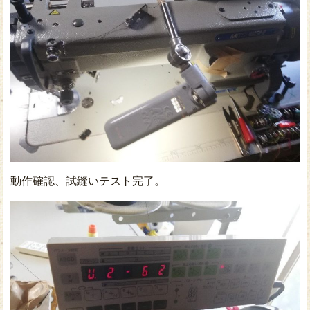
動作確認、試縫いテスト完了。