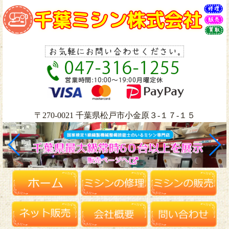
〒270-0021 千葉県松戸市小金原３-１７-１５