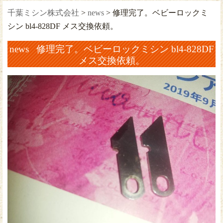
千葉ミシン株式会社
>
news
>
修理完了。ベビーロックミ
シン bl4-828DF メス交換依頼。
news 修理完了。ベビーロックミシン bl4-828DF
メス交換依頼。