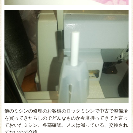
他のミシンの修理のお客様のロックミシンで中古で整備済
を買ってきたらしのでどんなものか今度持ってきてと言っ
ておいたミシン。各部確認、メスは減っている、交換され
てないので交換。