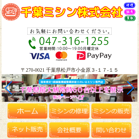
〒270-0021 千葉県松戸市小金原３-１７-１５