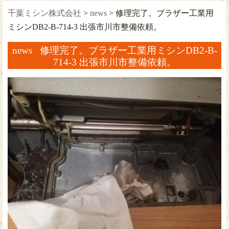
千葉ミシン株式会社
>
news
>
修理完了。ブラザー工業用
ミシンDB2-B-714-3 出張市川市整備依頼。
news 修理完了。ブラザー工業用ミシンDB2-B-
714-3 出張市川市整備依頼。