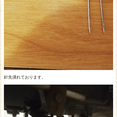
針先潰れております。