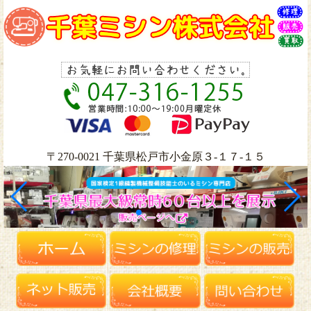
〒270-0021 千葉県松戸市小金原３-１７-１５