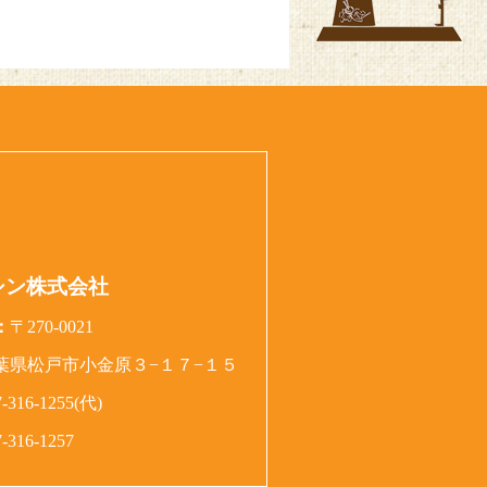
シン株式会社
：
〒270-0021
葉県松戸市小金原３−１７−１５
7-316-1255(代)
7-316-1257