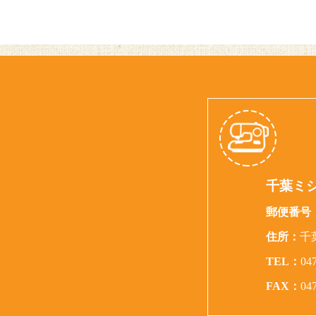
千葉ミ
郵便番号
住所：
千
TEL：
04
FAX：
04