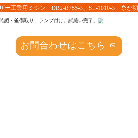
ザー工業用ミシン DB2-B755-3、SL-1010-3 
確認・釜傷取り、ランプ付け。試縫い完了。
お問合わせはこちら