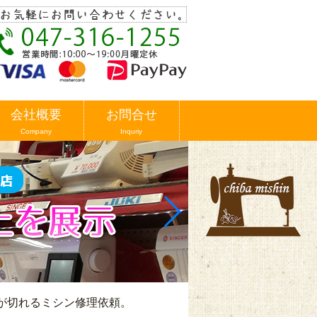
会社概要
お問合せ
Company
Inquriy
3 糸が切れるミシン修理依頼。