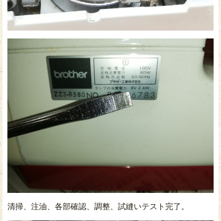
清掃、注油、各部確認、調整、試縫いテスト完了。