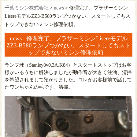
千葉ミシン株式会社
>
news
>
修理完了。ブラザーミシン
LisereモデルZZ3-B580ランプつかない、スタートしてもス
トップできないミシン修理依頼。
news 修理完了。ブラザーミシンLisereモデル
ZZ3-B580ランプつかない、スタートしてもスト
ップできないミシン修理依頼。
ランプ球（Stanley8v0.3A.K84）とスタートストップはお客
様がいるうちに解決しましたが動作音が大きく注油、清掃
を希望されまして預かりました。コレがお客様前で話して
たワンちゃんの毛です。清掃。