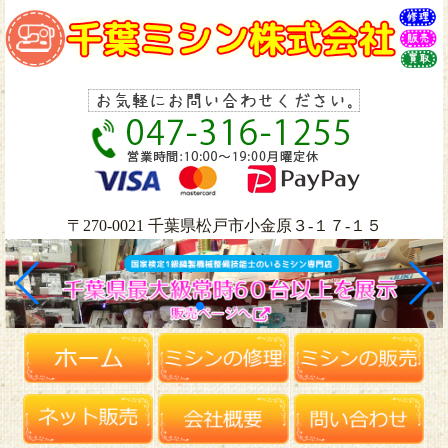
〒270-0021 千葉県松戸市小金原３-１７-１５