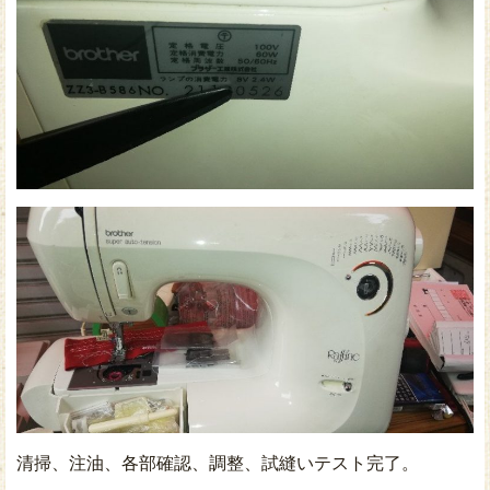
清掃、注油、各部確認、調整、試縫いテスト完了。