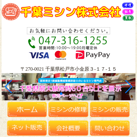
〒270-0021 千葉県松戸市小金原３-１７-１５