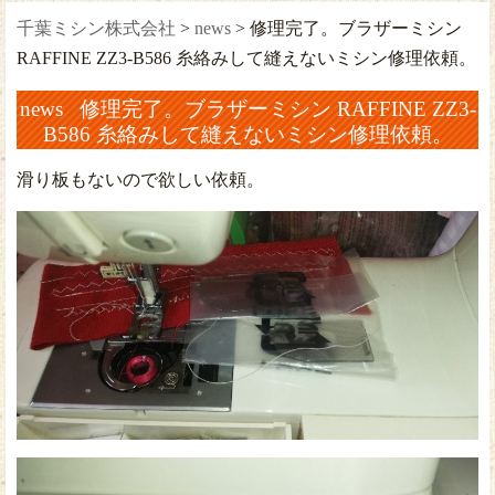
千葉ミシン株式会社
>
news
>
修理完了。ブラザーミシン
RAFFINE ZZ3-B586 糸絡みして縫えないミシン修理依頼。
news 修理完了。ブラザーミシン RAFFINE ZZ3-
B586 糸絡みして縫えないミシン修理依頼。
滑り板もないので欲しい依頼。