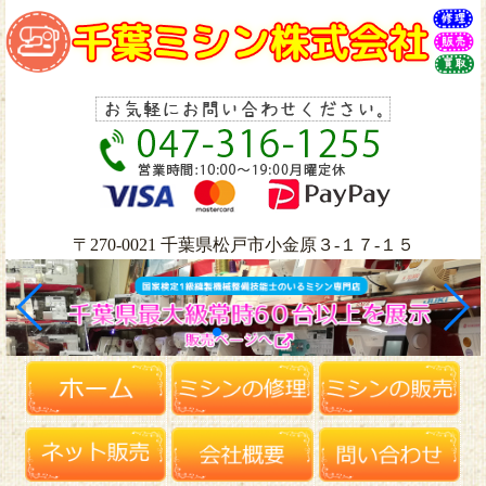
〒270-0021 千葉県松戸市小金原３-１７-１５