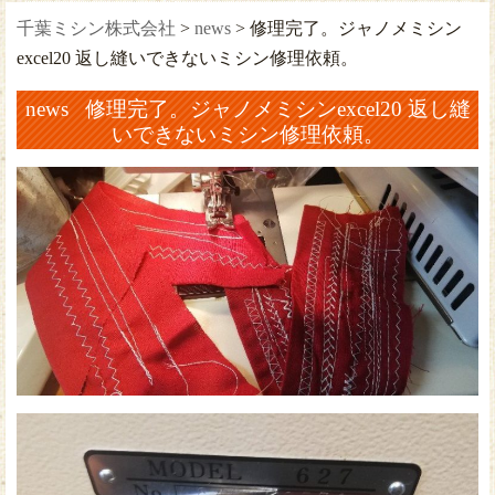
千葉ミシン株式会社
>
news
>
修理完了。ジャノメミシン
excel20 返し縫いできないミシン修理依頼。
news 修理完了。ジャノメミシンexcel20 返し縫
いできないミシン修理依頼。