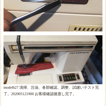
model627 清掃、注油、各部確認、調整、試縫いテスト完
了。202005121900 お客様確認後渡し完了。