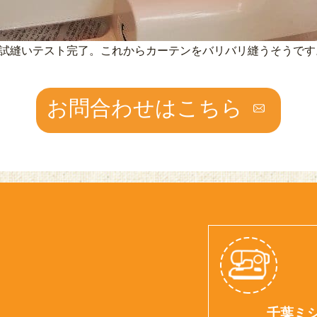
試縫いテスト完了。これからカーテンをバリバリ縫うそうです
お問合わせはこちら
千葉ミ