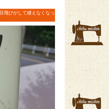
いたら目飛びがして縫えなくなっ