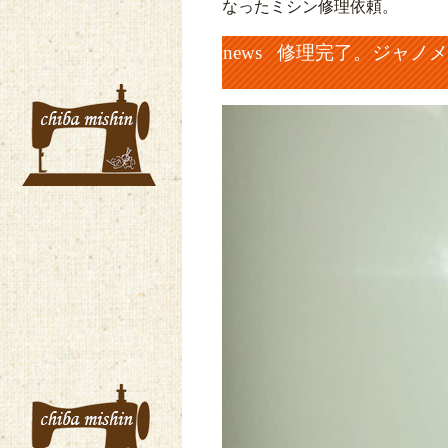
なったミシン修理依頼。
news 修理完了。ジャノメ