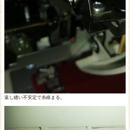
返し縫い不安定で糸絡まる。