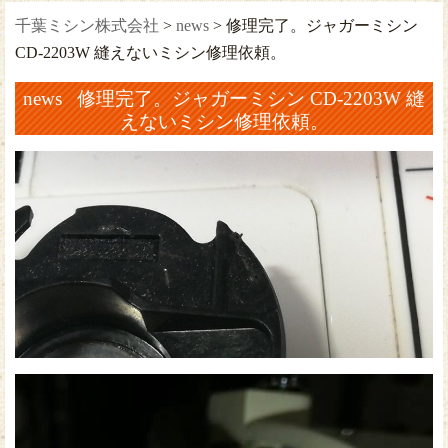
千葉ミシン株式会社
>
news
>
修理完了。ジャガーミシン
CD-2203W 縫えないミシン修理依頼。
news 修理完了。ジャガーミシン CD-2203W 縫
えないミシン修理依頼。