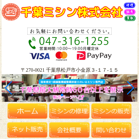
〒270-0021 千葉県松戸市小金原３-１７-１５