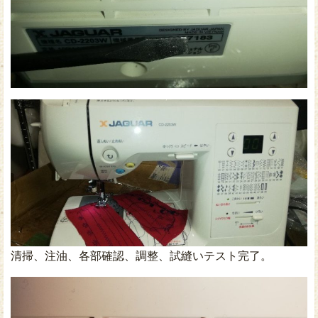
清掃、注油、各部確認、調整、試縫いテスト完了。