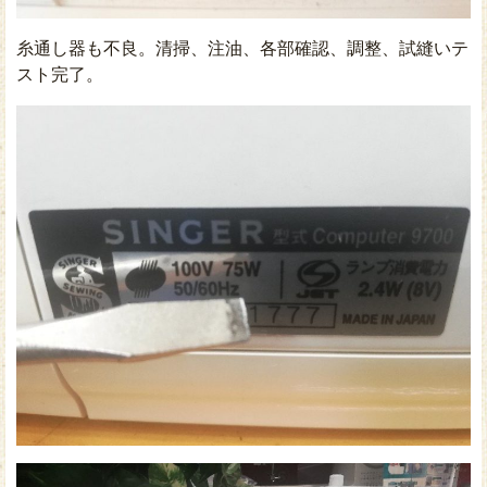
糸通し器も不良。清掃、注油、各部確認、調整、試縫いテ
スト完了。