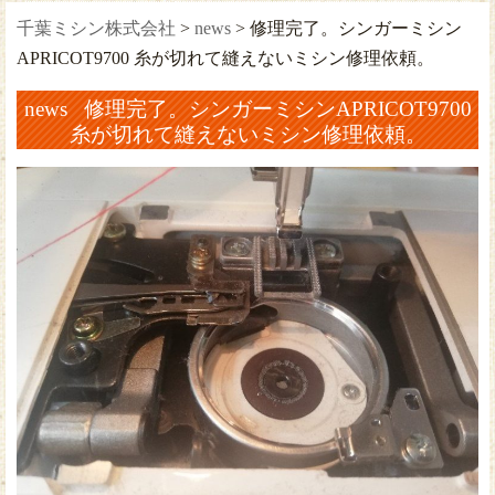
千葉ミシン株式会社
>
news
>
修理完了。シンガーミシン
APRICOT9700 糸が切れて縫えないミシン修理依頼。
news 修理完了。シンガーミシンAPRICOT9700
糸が切れて縫えないミシン修理依頼。