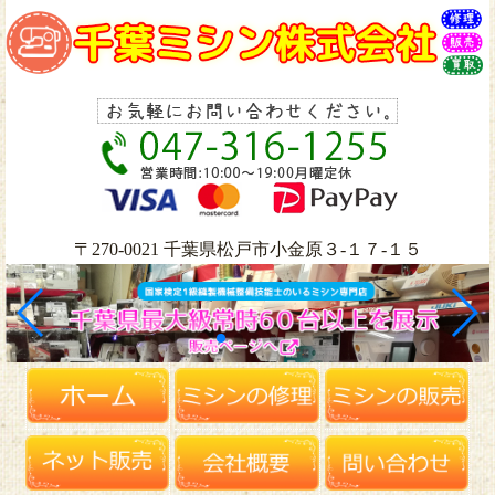
〒270-0021 千葉県松戸市小金原３-１７-１５