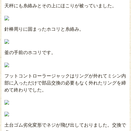
天秤にも糸絡みとその上にほこりが被っていました。
針棒周りに固まったホコリと糸絡み。
釜の手前のホコリです。
フットコントローラージャックはリングが外れてミシン内
部に入っただけで部品交換の必要もなく外れたリングを締
めて終わりでした。
土台ゴム劣化変形でネジが飛び出しておりました。交換で