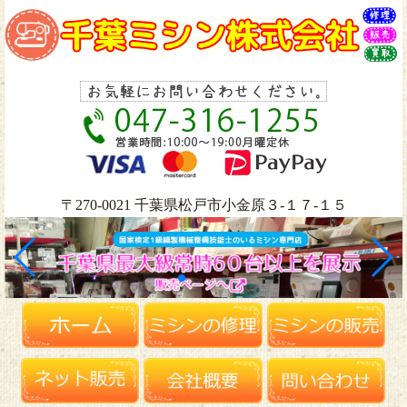
〒270-0021 千葉県松戸市小金原３-１７-１５