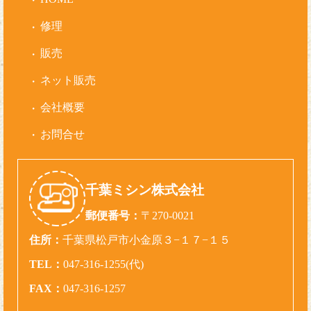
修理
販売
ネット販売
会社概要
お問合せ
千葉ミシン株式会社
郵便番号：
〒270-0021
住所：
千葉県松戸市小金原３−１７−１５
TEL：
047-316-1255(代)
FAX：
047-316-1257