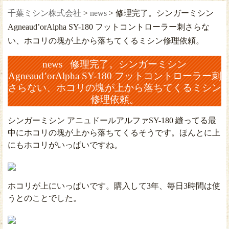
千葉ミシン株式会社
>
news
>
修理完了。シンガーミシン
Agneaud’orAlpha SY-180 フットコントローラー刺さらな
い、ホコリの塊が上から落ちてくるミシン修理依頼。
news 修理完了。シンガーミシン
Agneaud’orAlpha SY-180 フットコントローラー刺
さらない、ホコリの塊が上から落ちてくるミシン
修理依頼。
シンガーミシン アニュドールアルファSY-180 縫ってる最
中にホコリの塊が上から落ちてくるそうです。ほんとに上
にもホコリがいっぱいですね。
ホコリが上にいっぱいです。購入して3年、毎日3時間は使
うとのことでした。