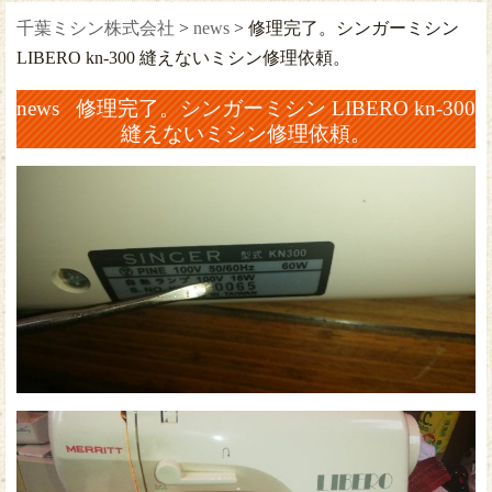
千葉ミシン株式会社
>
news
>
修理完了。シンガーミシン
LIBERO kn-300 縫えないミシン修理依頼。
news 修理完了。シンガーミシン LIBERO kn-300
縫えないミシン修理依頼。