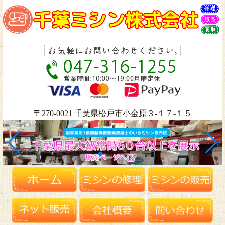
〒270-0021 千葉県松戸市小金原３-１７-１５