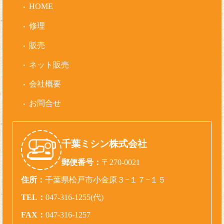
HOME
修理
販売
ネット販売
会社概要
お問合せ
千葉ミシン株式会社
郵便番号：
〒270-0021
住所：
千葉県松戸市小金原３−１７−１５
TEL：
047-316-1255(代)
FAX：
047-316-1257