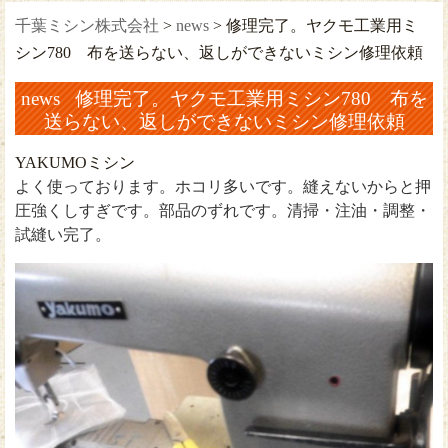
千葉ミシン株式会社
>
news
>
修理完了。ヤクモ工業用ミ
シン780 布を送らない、返しができないミシン修理依頼
news 修理完了。ヤクモ工業用ミシン780 布を
送らない、返しができないミシン修理依頼
YAKUMOミシン
よく使っております。ホコリ多いです。縫えないからと押
圧強くしすぎです。部品のずれです。清掃・注油・調整・
試縫い完了。