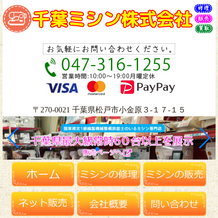
〒270-0021 千葉県松戸市小金原３-１７-１５