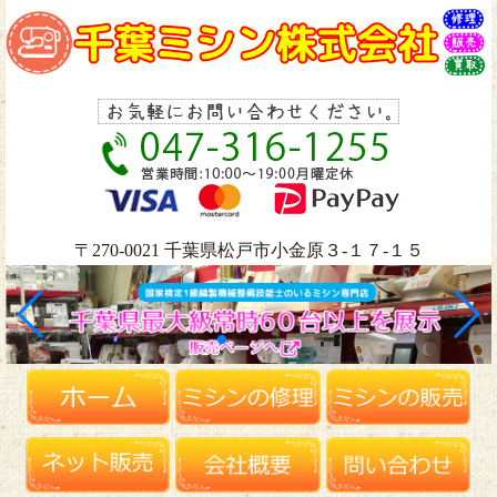
〒270-0021 千葉県松戸市小金原３-１７-１５