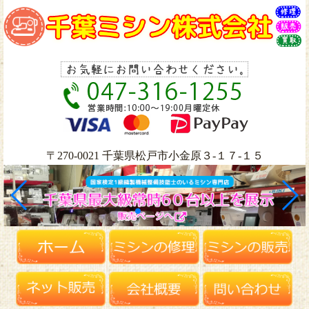
〒270-0021 千葉県松戸市小金原３-１７-１５