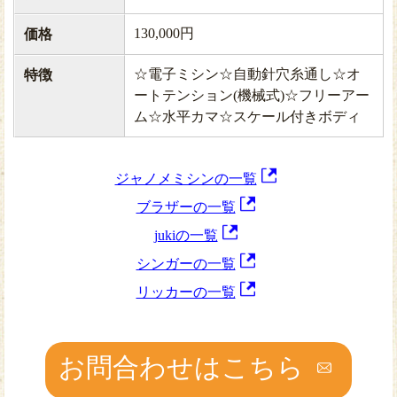
130,000円
価格
☆電子ミシン☆自動針穴糸通し☆オ
特徴
ートテンション(機械式)☆フリーアー
ム☆水平カマ☆スケール付きボディ
ジャノメミシンの一覧
ブラザーの一覧
jukiの一覧
シンガーの一覧
リッカーの一覧
お問合わせはこちら