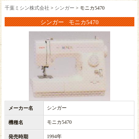
千葉ミシン株式会社
>
シンガー
>
モニカ5470
シンガー モニカ5470
シンガー
メーカー名
モニカ5470
機種名
1994年
発売時期