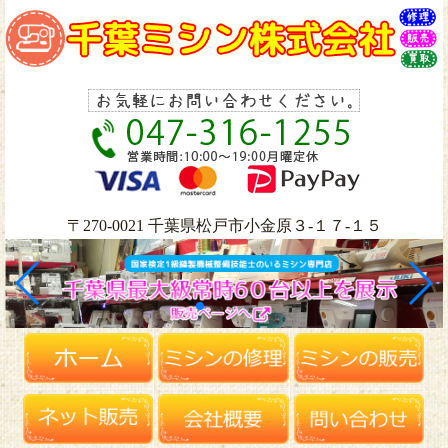
〒270-0021 千葉県松戸市小金原３-１７-１５