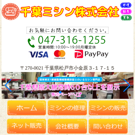
〒270-0021 千葉県松戸市小金原３-１７-１５