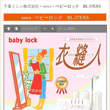
千葉ミシン株式会社
>
news
>
ベビーロック BL-57EXS
news ベビーロック BL-57EXS
ページ
1
/
2
ズーム
100%