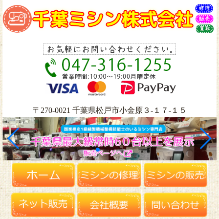
〒270-0021 千葉県松戸市小金原３-１７-１５