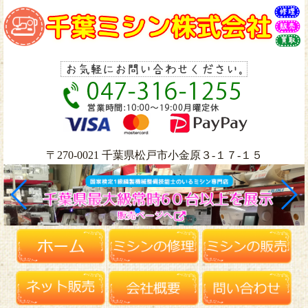
〒270-0021 千葉県松戸市小金原３-１７-１５