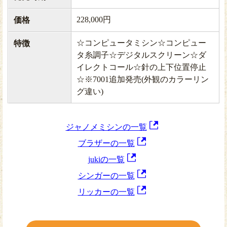
228,000円
価格
☆コンピュータミシン☆コンピュー
特徴
タ糸調子☆デジタルスクリーン☆ダ
イレクトコール☆針の上下位置停止
☆※7001追加発売(外観のカラーリン
グ違い)
ジャノメミシンの一覧
ブラザーの一覧
jukiの一覧
シンガーの一覧
リッカーの一覧